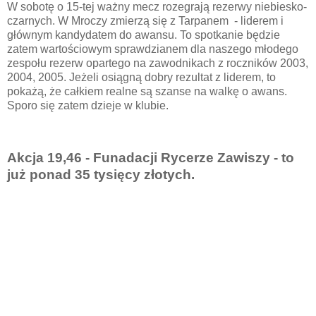
W sobotę o 15-tej ważny mecz rozegrają rezerwy niebiesko-
czarnych. W Mroczy zmierzą się z Tarpanem - liderem i
głównym kandydatem do awansu. To spotkanie będzie
zatem wartościowym sprawdzianem dla naszego młodego
zespołu rezerw opartego na zawodnikach z roczników 2003,
2004, 2005. Jeżeli osiągną dobry rezultat z liderem, to
pokażą, że całkiem realne są szanse na walkę o awans.
Sporo się zatem dzieje w klubie.
Akcja 19,46 - Funadacji Rycerze Zawiszy - to
już ponad 35 tysięcy złotych.