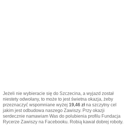
Jeżeli nie wybieracie się do Szczecina, a wyjazd został
niestety odwołany, to może to jest świetna okazja, żeby
przeznaczyć wspomniane wyżej
19,46 zł
na szczytny cel
jakim jest odbudowa naszego Zawiszy. Przy okazji
serdecznie namawiam Was do polubienia profilu Fundacja
Rycerze Zawiszy na Facebooku. Robią kawał dobrej roboty.