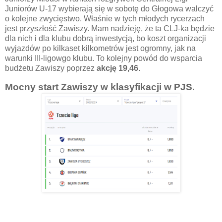
Juniorów U-17 wybierają się w sobotę do Głogowa walczyć
o kolejne zwycięstwo. Właśnie w tych młodych rycerzach
jest przyszłość Zawiszy. Mam nadzieję, że ta CLJ-ka będzie
dla nich i dla klubu dobrą inwestycją, bo koszt organizacji
wyjazdów po kilkaset kilkometrów jest ogromny, jak na
warunki III-ligowgo klubu. To kolejny powód do wsparcia
budżetu Zawiszy poprzez
akcję 19,46
.
Mocny start Zawiszy w klasyfikacji w PJS.