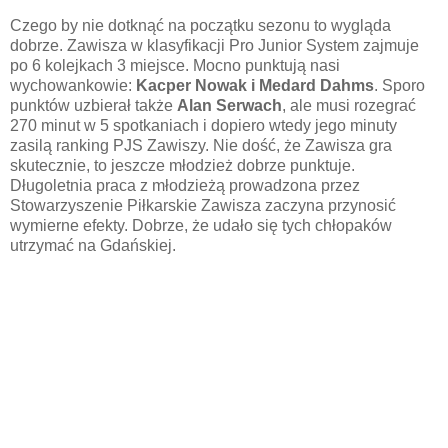
Czego by nie dotknąć na początku sezonu to wygląda
dobrze. Zawisza w klasyfikacji Pro Junior System zajmuje
po 6 kolejkach 3 miejsce. Mocno punktują nasi
wychowankowie:
Kacper Nowak i Medard Dahms
. Sporo
punktów uzbierał także
Alan Serwach
, ale musi rozegrać
270 minut w 5 spotkaniach i dopiero wtedy jego minuty
zasilą ranking PJS Zawiszy. Nie dość, że Zawisza gra
skutecznie, to jeszcze młodzież dobrze punktuje.
Długoletnia praca z młodzieżą prowadzona przez
Stowarzyszenie Piłkarskie Zawisza zaczyna przynosić
wymierne efekty. Dobrze, że udało się tych chłopaków
utrzymać na Gdańskiej.