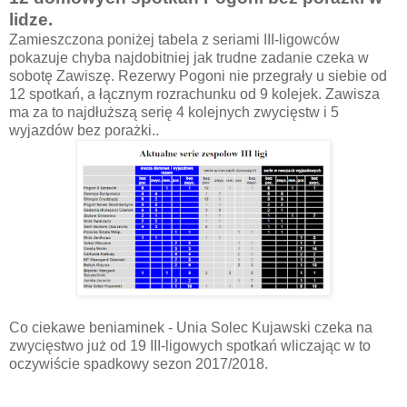
lidze.
Zamieszczona poniżej tabela z seriami III-ligowców
pokazuje chyba najdobitniej jak trudne zadanie czeka w
sobotę Zawiszę. Rezerwy Pogoni nie przegrały u siebie od
12 spotkań, a łącznym rozrachunku od 9 kolejek. Zawisza
ma za to najdłuższą serię 4 kolejnych zwycięstw i 5
wyjazdów bez porażki..
Co ciekawe beniaminek - Unia Solec Kujawski czeka na
zwycięstwo już od 19 III-ligowych spotkań wliczając w to
oczywiście spadkowy sezon 2017/2018.