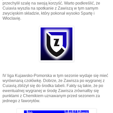
przechylił szalę na swoją korzyść. Warto podkreślić, że
Cuiavia wyszła na spotkanie z Zawiszą w tym samym
zwycięskim składzie, który pokonał wysoko Spartę i
Włocłavię.
IV liga Kujawsko-Pomorska w tym sezonie wydaje się mieć
wyrównaną czołówkę. Dobrze, że Zawisza po wygranej z
Cuiavią zbliżył się do środka tabeli. Fakty są takie, że po
ewentualnej wygranej w środę Zawisza zrównałby się
punktami z Chemikiem uznawanym przed sezonem za
jednego z faworytów.