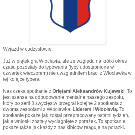
Wyjazd w cudzysłowie.
Już w piątek gra Włocłavia, ale ze względu na krótki okres
czasu pozostały do typowania (typy udostępnione w
czwartek wieczorem) nie uwzględniłem braci z Włocławka w
tej kolejce typera.
Nas czeka spotkanie z
Orlętami Aleksandrów Kujawski
. To
jest szansa na odbudowanie mentalne naszego zespołu,
który po serii 3 zwycięstw przegrał kolejne 2 spotkania z
dwoma zespołami z Włocławka:
Liderem i Włocłavią
. To
spotkanie pokaże jak został przepracowany ostatni tydzień,
jakie wnioski zostały wyciągnięte z porażek. To spotkanie
pokaże także jak każdy z nas kibiców reaguje na porażki.