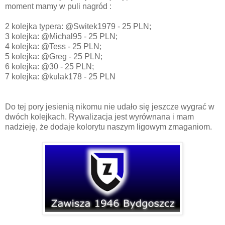
moment mamy w puli nagród :
2 kolejka typera: @Switek1979 - 25 PLN;
3 kolejka: @Michal95 - 25 PLN;
4 kolejka: @Tess - 25 PLN;
5 kolejka: @Greg - 25 PLN;
6 kolejka: @30 - 25 PLN;
7 kolejka: @kulak178 - 25 PLN
Do tej pory jesienią nikomu nie udało się jeszcze wygrać w
dwóch kolejkach. Rywalizacja jest wyrównana i mam
nadzieję, że dodaje kolorytu naszym ligowym zmaganiom.