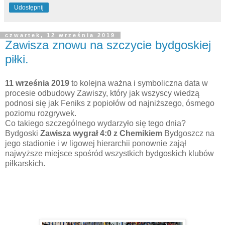
Udostępnij
czwartek, 12 września 2019
Zawisza znowu na szczycie bydgoskiej
piłki.
11 września 2019
to kolejna ważna i symboliczna data w
procesie odbudowy Zawiszy, który jak wszyscy wiedzą
podnosi się jak Feniks z popiołów od najniższego, ósmego
poziomu rozgrywek.
Co takiego szczególnego wydarzyło się tego dnia?
Bydgoski
Zawisza wygrał 4:0 z Chemikiem
Bydgoszcz na
jego stadionie i w ligowej hierarchii ponownie zajął
najwyższe miejsce spośród wszystkich bydgoskich klubów
piłkarskich.