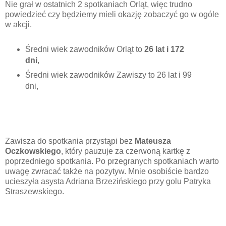
Nie grał w ostatnich 2 spotkaniach Orląt, więc trudno
powiedzieć czy będziemy mieli okazję zobaczyć go w ogóle
w akcji.
Średni wiek zawodników Orląt to
26 lat i 172
dni
,
Średni wiek zawodników Zawiszy to 26 lat i 99
dni,
Zawisza do spotkania przystąpi bez
Mateusza
Oczkowskiego
, który pauzuje za czerwoną kartkę z
poprzedniego spotkania. Po przegranych spotkaniach warto
uwagę zwracać także na pozytyw. Mnie osobiście bardzo
ucieszyła asysta Adriana Brzezińskiego przy golu Patryka
Straszewskiego.