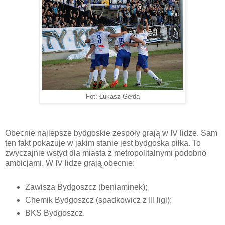
Fot: Łukasz Gełda
Obecnie najlepsze bydgoskie zespoły grają w IV lidze. Sam
ten fakt pokazuje w jakim stanie jest bydgoska piłka. To
zwyczajnie wstyd dla miasta z metropolitalnymi podobno
ambicjami. W IV lidze grają obecnie:
Zawisza Bydgoszcz (beniaminek);
Chemik Bydgoszcz (spadkowicz z III ligi);
BKS Bydgoszcz.