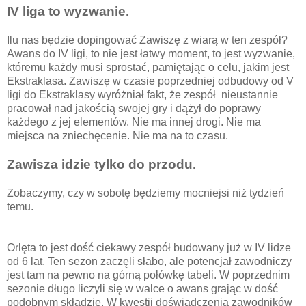
IV liga to wyzwanie.
Ilu nas będzie dopingować Zawiszę z wiarą w ten zespół?
Awans do IV ligi, to nie jest łatwy moment, to jest wyzwanie,
któremu każdy musi sprostać, pamiętając o celu, jakim jest
Ekstraklasa. Zawiszę w czasie poprzedniej odbudowy od V
ligi do Ekstraklasy wyróżniał fakt, że zespół nieustannie
pracował nad jakością swojej gry i dążył do poprawy
każdego z jej elementów. Nie ma innej drogi. Nie ma
miejsca na zniechęcenie. Nie ma na to czasu.
Zawisza idzie tylko do przodu.
Zobaczymy, czy w sobotę będziemy mocniejsi niż tydzień
temu.
Orlęta to jest dość ciekawy zespół budowany już w IV lidze
od 6 lat. Ten sezon zaczęli słabo, ale potencjał zawodniczy
jest tam na pewno na górną połówkę tabeli. W poprzednim
sezonie długo liczyli się w walce o awans grając w dość
podobnym składzie. W kwestii doświadczenia zawodników