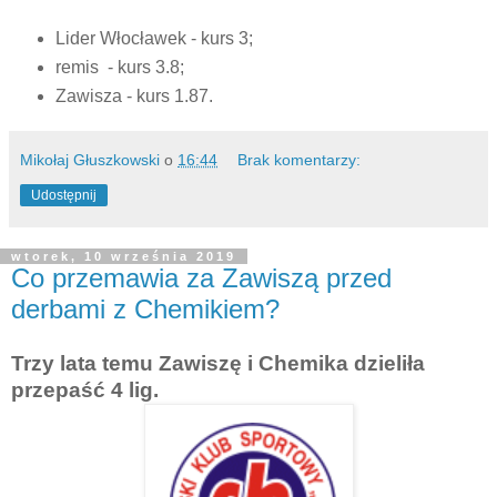
Lider Włocławek - kurs 3;
remis - kurs 3.8;
Zawisza - kurs 1.87.
Mikołaj Głuszkowski
o
16:44
Brak komentarzy:
Udostępnij
wtorek, 10 września 2019
Co przemawia za Zawiszą przed
derbami z Chemikiem?
Trzy lata temu Zawiszę i Chemika dzieliła
przepaść 4 lig.