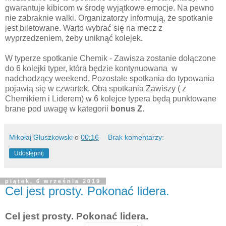
gwarantuje kibicom w środę wyjątkowe emocje. Na pewno
nie zabraknie walki. Organizatorzy informują, że spotkanie
jest biletowane. Warto wybrać się na mecz z
wyprzedzeniem, żeby uniknąć kolejek.
W typerze spotkanie Chemik - Zawisza zostanie dołączone
do 6 kolejki typer, która będzie kontynuowana w
nadchodzący weekend. Pozostałe spotkania do typowania
pojawią się w czwartek. Oba spotkania Zawiszy ( z
Chemikiem i Liderem) w 6 kolejce typera będą punktowane
brane pod uwagę w kategorii
bonus Z
.
Mikołaj Głuszkowski
o
00:16
Brak komentarzy:
Udostępnij
piątek, 6 września 2019
Cel jest prosty. Pokonać lidera.
Cel jest prosty. Pokonać lidera.