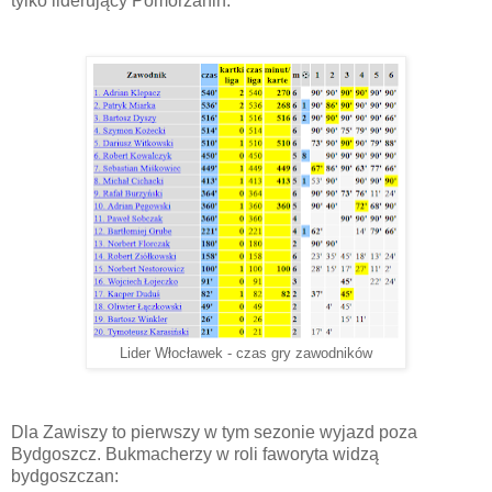
tylko liderujący Pomorzanin.
Lider Włocławek - czas gry zawodników
Dla Zawiszy to pierwszy w tym sezonie wyjazd poza
Bydgoszcz. Bukmacherzy w roli faworyta widzą
bydgoszczan: