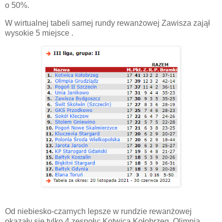
o 50%.
W wirtualnej tabeli samej rundy rewanżowej Zawisza zajął
wysokie 5 miejsce .
Od niebiesko-czarnych lepsze w rundzie rewanżowej
okazały się tylko 4 zespoły: Kotwica Kołobrzeg, Olimpia