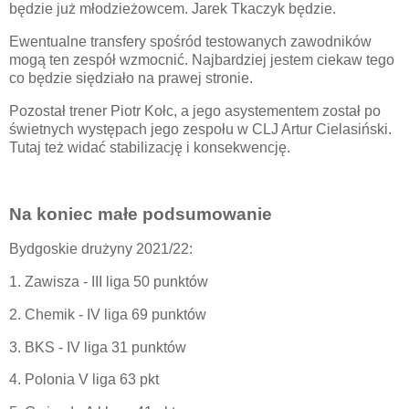
będzie już młodzieżowcem. Jarek Tkaczyk będzie.
Ewentualne transfery spośród testowanych zawodników
mogą ten zespół wzmocnić. Najbardziej jestem ciekaw tego
co będzie siędziało na prawej stronie.
Pozostał trener Piotr Kołc, a jego asystementem został po
świetnych występach jego zespołu w CLJ Artur Cielasiński.
Tutaj też widać stabilizację i konsekwencję.
Na koniec małe podsumowanie
Bydgoskie drużyny 2021/22:
1. Zawisza - III liga 50 punktów
2. Chemik - IV liga 69 punktów
3. BKS - IV liga 31 punktów
4. Polonia V liga 63 pkt