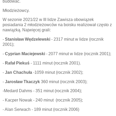
budować.
Młodzieżowcy.
W sezonie 2021/22 w III lidze Zawisza obowiązek
posiadania 2 młodzieżowców na boisku realizował często z
nawiązką. Najwięcej grali:
-
Stanisław Wędzelewski
- 2317 minut w lidze (rocznik
2001);
-
Cyprian Maciejewski
- 2077 minut w lidze (rocznik 2001);
-
Rafał Piekuś
- 1111 minut (rocznik 2001).
-
Jan Chachuła
-1059 minut (rocznik 2002);
-
Jarosław Tkaczyk
360 minut (rocznik 2003);
-Medard Dahms - 351 minut (rocznik 2004);
- Kacper Nowak - 240 minut (rocznik 2005);
- Alan Serwach - 189 minut (rocznik 2006)