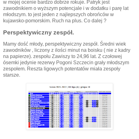
w mojej ocenie bardzo dobrze rokuje. Patryk jest
zawodnikiem o wyższym potencjale i w dodatku i parę lat
młodszym. to jest jeden z najlepszych obrońców w
kujawsko-pomorskim. Ruch na plus. Co dalej ?
Perspektywiczny zespół.
Mamy dość młody, perspektywiczny zespół. Średni wiek
zawodników , liczony z ilości minut na boisku ( nie z kadry
na papierze). zespołu Zawiszy to 24,96 lat. Z czołowej
ósemki jedynie rezerwy Pogoni Szczecin grały młodszym
zespołem. Reszta ligowych potentatów miała zespoły
starsze.