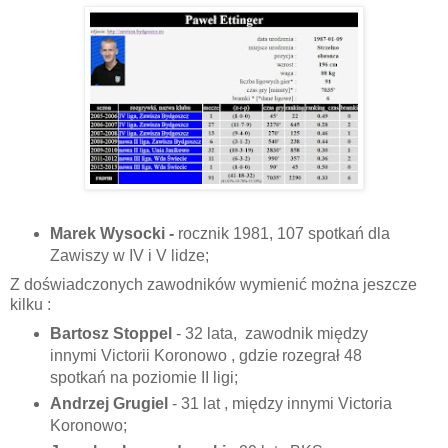
Marek Wysocki -
rocznik 1981, 107 spotkań dla
Zawiszy w IV i V lidze;
Z doświadczonych zawodników wymienić można jeszcze
kilku :
Bartosz Stoppel
- 32 lata, zawodnik między
innymi Victorii Koronowo , gdzie rozegrał 48
spotkań na poziomie II ligi;
Andrzej Grugiel
- 31 lat , między innymi Victoria
Koronowo;