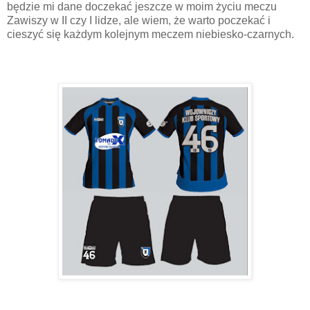
będzie mi dane doczekać jeszcze w moim życiu meczu
Zawiszy w II czy I lidze, ale wiem, że warto poczekać i
cieszyć się każdym kolejnym meczem niebiesko-czarnych.