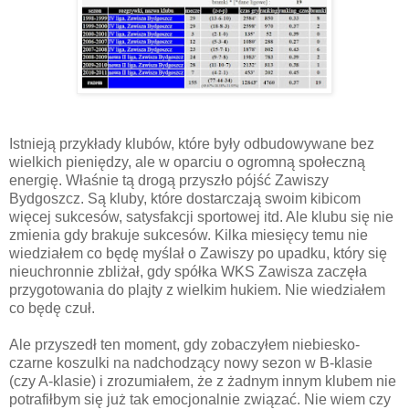
Istnieją przykłady klubów, które były odbudowywane bez
wielkich pieniędzy, ale w oparciu o ogromną społeczną
energię. Właśnie tą drogą przyszło pójść Zawiszy
Bydgoszcz. Są kluby, które dostarczają swoim kibicom
więcej sukcesów, satysfakcji sportowej itd. Ale klubu się nie
zmienia gdy brakuje sukcesów. Kilka miesięcy temu nie
wiedziałem co będę myślał o Zawiszy po upadku, który się
nieuchronnie zbliżał, gdy spółka WKS Zawisza zaczęła
przygotowania do plajty z wielkim hukiem. Nie wiedziałem
co będę czuł.
Ale przyszedł ten moment, gdy zobaczyłem niebiesko-
czarne koszulki na nadchodzący nowy sezon w B-klasie
(czy A-klasie) i zrozumiałem, że z żadnym innym klubem nie
potrafiłbym się już tak emocjonalnie związać. Nie wiem czy