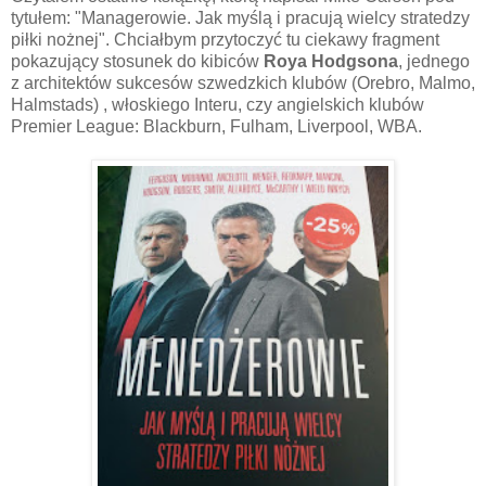
tytułem: "Managerowie. Jak myślą i pracują wielcy stratedzy
piłki nożnej". Chciałbym przytoczyć tu ciekawy fragment
pokazujący stosunek do kibiców
Roya Hodgsona
, jednego
z architektów sukcesów szwedzkich klubów (Orebro, Malmo,
Halmstads) , włoskiego Interu, czy angielskich klubów
Premier League: Blackburn, Fulham, Liverpool, WBA.