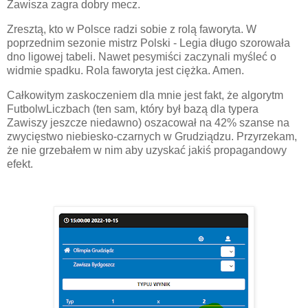
Zawisza zagra dobry mecz.
Zresztą, kto w Polsce radzi sobie z rolą faworyta. W
poprzednim sezonie mistrz Polski - Legia długo szorowała
dno ligowej tabeli. Nawet pesymiści zaczynali myśleć o
widmie spadku. Rola faworyta jest ciężka. Amen.
Całkowitym zaskoczeniem dla mnie jest fakt, że algorytm
FutbolwLiczbach (ten sam, który był bazą dla typera
Zawiszy jeszcze niedawno) oszacował na 42% szanse na
zwycięstwo niebiesko-czarnych w Grudziądzu. Przyrzekam,
że nie grzebałem w nim aby uzyskać jakiś propagandowy
efekt.