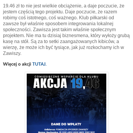
19.46 zł to nie jest wielkie obciążenie, a daje poczucie, że
jestem częścią tego projektu. Daje poczucie, że razem
robimy coś istotnego, coś ważnego. Klub piłkarski od
zawsze był właśnie sposobem integrowania lokalnej
społeczności. Zawisza jest takim właśnie społecznym
projektem. Nie ma tu dzisiaj biznesmena, który wyłoży grubą
kasę na stół. Są za to setki zaangażowanych kibiców, a
wierzę, że może ich być tysiące, jak już rozkochamy ich w
Zawiszy.
Więcej o akcji
TUTAJ.