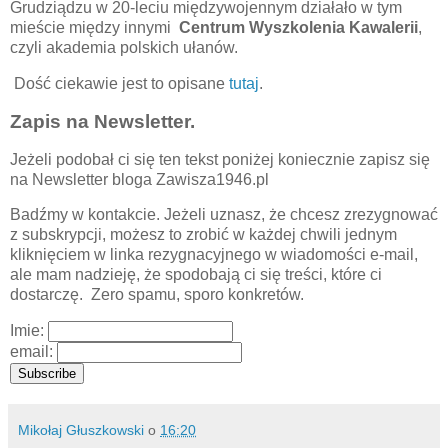
Grudziądzu w 20-leciu międzywojennym działało w tym
mieście między innymi
Centrum Wyszkolenia Kawalerii
,
czyli akademia polskich ułanów.
Dość ciekawie jest to opisane
tutaj
.
Zapis na Newsletter.
Jeżeli podobał ci się ten tekst poniżej koniecznie zapisz się
na Newsletter bloga Zawisza1946.pl
Badźmy w kontakcie. Jeżeli uznasz, że chcesz zrezygnować
z subskrypcji, możesz to zrobić w każdej chwili jednym
kliknięciem w linka rezygnacyjnego w wiadomości e-mail,
ale mam nadzieję, że spodobają ci się treści, które ci
dostarczę. Zero spamu, sporo konkretów.
Imie:
email:
Mikołaj Głuszkowski
o
16:20