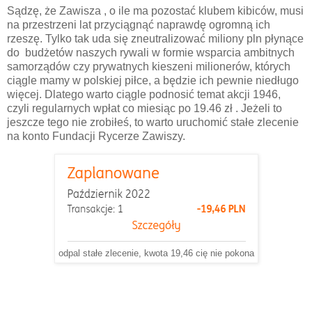
Sądzę, że Zawisza , o ile ma pozostać klubem kibiców, musi
na przestrzeni lat przyciągnąć naprawdę ogromną ich
rzeszę. Tylko tak uda się zneutralizować miliony pln płynące
do budżetów naszych rywali w formie wsparcia ambitnych
samorządów czy prywatnych kieszeni milionerów, których
ciągle mamy w polskiej piłce, a będzie ich pewnie niedługo
więcej. Dlatego warto ciągle podnosić temat akcji 1946,
czyli regularnych wpłat co miesiąc po 19.46 zł . Jeżeli to
jeszcze tego nie zrobiłeś, to warto uruchomić stałe zlecenie
na konto Fundacji Rycerze Zawiszy.
odpal stałe zlecenie, kwota 19,46 cię nie pokona