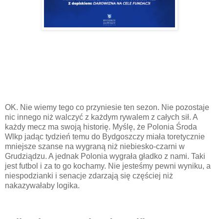
OK. Nie wiemy tego co przyniesie ten sezon. Nie pozostaje
nic innego niż walczyć z każdym rywalem z całych sił. A
każdy mecz ma swoją historię. Myślę, że Polonia Środa
Wlkp jadąc tydzień temu do Bydgoszczy miała toretycznie
mniejsze szanse na wygraną niż niebiesko-czarni w
Grudziądzu. A jednak Polonia wygrała gładko z nami. Taki
jest futbol i za to go kochamy. Nie jesteśmy pewni wyniku, a
niespodzianki i senacje zdarzają się częściej niż
nakazywałaby logika.