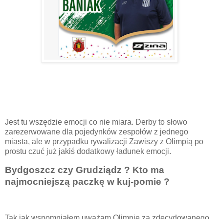
Jest tu wszędzie emocji co nie miara. Derby to słowo
zarezerwowane dla pojedynków zespołów z jednego
miasta, ale w przypadku rywalizacji Zawiszy z Olimpią po
prostu czuć już jakiś dodatkowy ładunek emocji.
Bydgoszcz czy Grudziądz ? Kto ma
najmocniejszą paczkę w kuj-pomie ?
Tak jak wspomniałem uważam Olimpię za zdecydowanego