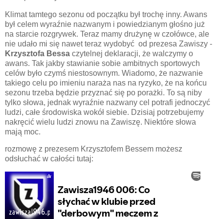
Klimat tamtego sezonu od początku był trochę inny. Awans
był celem wyraźnie nazwanym i powiedzianym głośno już
na starcie rozgrywek. Teraz mamy drużynę w czołówce, ale
nie udało mi się nawet teraz wydobyć od prezesa Zawiszy -
Krzysztofa Bessa
czytelnej deklaracji, że walczymy o
awans. Tak jakby stawianie sobie ambitnych sportowych
celów było czymś niestosownym. Wiadomo, że nazwanie
takiego celu po imieniu naraża nas na ryzyko, że na końcu
sezonu trzeba będzie przyznać się po porażki. To są niby
tylko słowa, jednak wyraźnie nazwany cel potrafi jednoczyć
ludzi, całe środowiska wokół siebie. Dzisiaj potrzebujemy
nakręcić wielu ludzi znowu na Zawiszę. Niektóre słowa
mają moc.
rozmowę z prezesem Krzysztofem Bessem możesz
odsłuchać w całości tutaj: