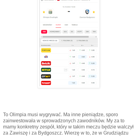
To Olimpia musi wygrywać. Ma inne pieniądze, sporo
zainwestowała w sprowadzonych zawodników. My za to
mamy konkretny zespół, który w takim meczu będzie walczył
za Zawiszę i za Bydgoszcz. Wierzę w to, że w Grudziądzu