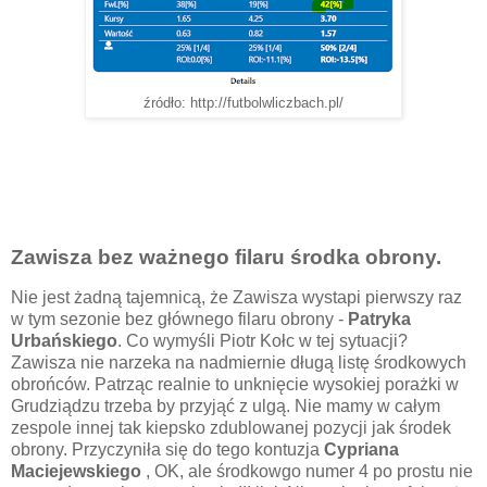
źródło: http://futbolwliczbach.pl/
Zawisza bez ważnego filaru środka obrony.
Nie jest żadną tajemnicą, że Zawisza wystapi pierwszy raz
w tym sezonie bez głównego filaru obrony -
Patryka
Urbańskiego
. Co wymyśli Piotr Kołc w tej sytuacji?
Zawisza nie narzeka na nadmiernie długą listę środkowych
obrońców. Patrząc realnie to unknięcie wysokiej porażki w
Grudziądzu trzeba by przyjąć z ulgą. Nie mamy w całym
zespole innej tak kiepsko zdublowanej pozycji jak środek
obrony. Przyczyniła się do tego kontuzja
Cypriana
Maciejewskiego
, OK, ale środkowgo numer 4 po prostu nie