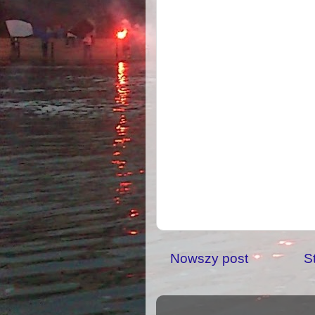
Nowszy post
S