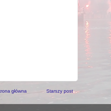
trona główna
Starszy post