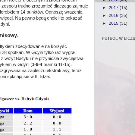
Piotrem Kołcem, obecnym szkoleniowcem
o zespołu trudno zrozumieć dlaczego zajmuje
►
2017
(15)
z dorobkiem 14 punktów. Odnoszę wrażenie,
►
2016
(35)
 więcej. Na pewno będą chcieli to pokazać
►
2015
(31)
Gdyni.
misowy.
FUTBOL W LICZ
Bałtykiem zdecydowanie na korzyść
i 28 spotkań. W Gdyni tylko raz wygrał
 wizyt Bałtyku nie przyniosła zwyciąstwa
tykiem w Gdyni (
1-9-4
bramki 11-15).
ozgrywana na zapleczu ekstraklasy, teraz
ii splatają się w III lidze.