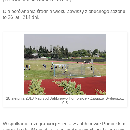
Dla porównania średnia wieku Zawiszy z obecnego sezonu
to 26 lat i 214 dni.
18 sierpnia 2018 Naprzód Jabłonowo Pomorskie - Zawisza Bydgoszcz
0:5
W spotkaniu rozegranym jesienią w Jabłonowie Pomorskim
długo, bo do 68 minuty utrzymywał się wynik bezbramkowy.