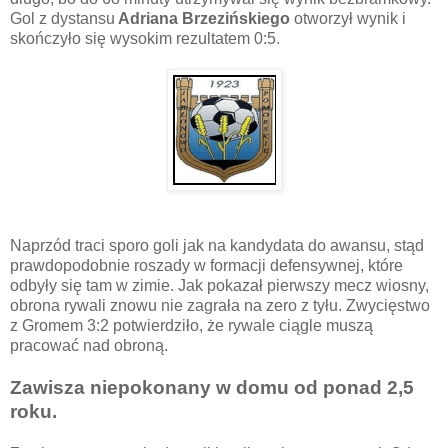
Gol z dystansu
Adriana Brzezińskiego
otworzył wynik i
skończyło się wysokim rezultatem 0:5.
Naprzód traci sporo goli jak na kandydata do awansu, stąd
prawdopodobnie roszady w formacji defensywnej, które
odbyły się tam w zimie. Jak pokazał pierwszy mecz wiosny,
obrona rywali znowu nie zagrała na zero z tyłu. Zwycięstwo
z Gromem 3:2 potwierdziło, że rywale ciągle muszą
pracować nad obroną.
Zawisza niepokonany w domu od ponad 2,5
roku.