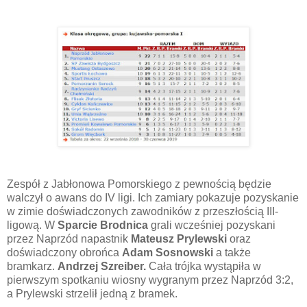
Zespół z Jabłonowa Pomorskiego z pewnością będzie
walczył o awans do IV ligi. Ich zamiary pokazuje pozyskanie
w zimie doświadczonych zawodników z przeszłością III-
ligową. W
Sparcie Brodnica
grali wcześniej pozyskani
przez Naprzód napastnik
Mateusz Prylewski
oraz
doświadczony obrońca
Adam Sosnowski
a także
bramkarz.
Andrzej Szreiber.
Cała trójka wystąpiła w
pierwszym spotkaniu wiosny wygranym przez Naprzód 3:2,
a Prylewski strzelił jedną z bramek.