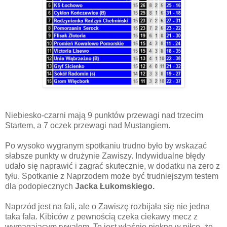
Niebiesko-czarni mają 9 punktów przewagi nad trzecim
Startem, a 7 oczek przewagi nad Mustangiem.
Po wysoko wygranym spotkaniu trudno było by wskazać
słabsze punkty w drużynie Zawiszy. Indywidualne błędy
udało się naprawić i zagrać skutecznie, w dodatku na zero z
tyłu. Spotkanie z Naprzodem może być trudniejszym testem
dla podopiecznych
Jacka Łukomskiego.
Naprzód jest na fali, ale o Zawiszę rozbijała się nie jedna
taka fala. Kibiców z pewnością czeka ciekawy mecz z
wymagającym rywalem. To jest właśnie piękne w piłce, że