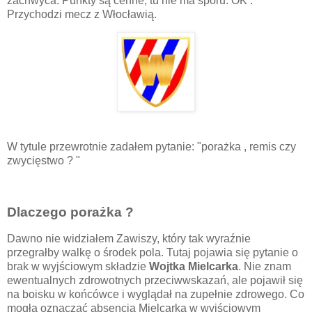
zachwyca. Punkty są cenne, tu nie ma sporu. OK .
Przychodzi mecz z Włocławią.
W tytule przewrotnie zadałem pytanie: "porażka , remis czy
zwycięstwo ? "
Dlaczego porażka ?
Dawno nie widziałem Zawiszy, który tak wyraźnie
przegrałby walkę o środek pola. Tutaj pojawia się pytanie o
brak w wyjściowym składzie
Wojtka Mielcarka
. Nie znam
ewentualnych zdrowotnych przeciwwskazań, ale pojawił się
na boisku w końcówce i wyglądał na zupełnie zdrowego. Co
mogła oznaczać absencja Mielcarka w wyjściowym