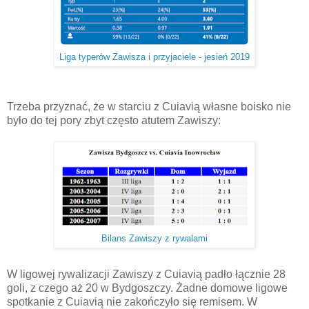
Liga typerów Zawisza i przyjaciele - jesień 2019
Trzeba przyznać, że w starciu z Cuiavią własne boisko nie
było do tej pory zbyt często atutem Zawiszy:
Bilans Zawiszy z rywalami
W ligowej rywalizacji Zawiszy z Cuiavią padło łącznie 28
goli, z czego aż 20 w Bydgoszczy. Żadne domowe ligowe
spotkanie z Cuiavią nie zakończyło się remisem. W