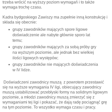
trzeba wrócić na wyższy poziom wymagań i to także
wymaga trochę czasu.
Kadra bydgoskiego Zawiszy ma zupełnie inną konstrukcję i
składa się obecnie:
grupy zawodników mających spore ligowe
doświadczenie ale nabyte głównie sporo lat
temu;
grupy zawodników mających za sobą próby gry
na wyższym poziomie, ale jednak bez wielkiej
ilości ligowych występów;
grupy zawodników nie mających doświadczenia
w IV lidze.
Doświadczeni zawodnicy muszą z powrotem przestawić
się na wyższe wymagania IV ligi, obiecujący zawodnicy
muszą ustabilizować przebłyski formy na solidnym ligowym
poziomie, a młodzi zawodnicy muszą zmierzyć się z
wymaganiami tej ligi i pokazać, że dają radę pociągnąć grę
na tym poziomie. To wszystko wymaga czasu i pracy.