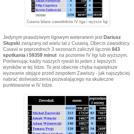
Cuiavia bilans zawodników IV liga i wyższe ligi
Jedynym prawdziwym ligowym weteranem jest
Dariusz
Słupski
związany od wielu lat z Cuiavią. Obecni zawodnicy
Cuiavii w poprzednich 3 sezonach zaliczyli łącznie
843
spotkania i 59359 minut
na poziomie IV ligi lub wyższym.
Porównując kadry naszych rywali to jeden z lepszych
wyników w tej lidze. To jest obecnie chyba największe
wyzwanie stojące przed zespołem Zawiszy - jak najszybciej
nabrać doświadczenia pozwalającego na skuteczne
punktowanie w IV lidze.