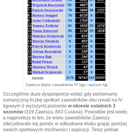
Zawisza bilans zawodników IV liga i wyższe ligi
Szczególnie duże dysproporcje widać gdy porównamy
sumaryczną liczbę spotkań zawodników obu rywali na IV
ligowym (i wyższym) poziomie
w okresie ostatnich 3
sezonów
(319 Zawisza, 843 Cuiavia). Powodów jest wiele,
a najprostszy to ten, że wielu zawodników Zawiszy
zdecydowało się pomóc w odbudowie klubu grając poniżej
swoich sportowych możliwości i aspiracji. Teraz jednak