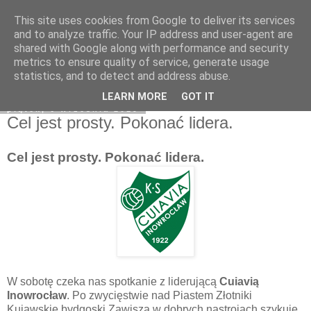
This site uses cookies from Google to deliver its services
Zawisza1946.pl
and to analyze traffic. Your IP address and user-agent are
shared with Google along with performance and security
metrics to ensure quality of service, generate usage
statistics, and to detect and address abuse.
▼
LEARN MORE
GOT IT
piątek, 6 września 2019
Cel jest prosty. Pokonać lidera.
Cel jest prosty. Pokonać lidera.
W sobotę czeka nas spotkanie z liderującą
Cuiavią
Inowrocław
. Po zwycięstwie nad Piastem Złotniki
Kujawskie bydgoski Zawisza w dobrych nastrojach szykuje