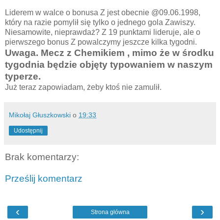
Liderem w walce o bonusa Z jest obecnie @09.06.1998,
który na razie pomylił się tylko o jednego gola Zawiszy.
Niesamowite, nieprawdaż? Z 19 punktami lideruje, ale o
pierwszego bonus Z powalczymy jeszcze kilka tygodni.
Uwaga. Mecz z Chemikiem , mimo że w środku
tygodnia będzie objęty typowaniem w naszym
typerze.
Już teraz zapowiadam, żeby ktoś nie zamulił.
Mikołaj Głuszkowski
o
19:33
Udostępnij
Brak komentarzy:
Prześlij komentarz
‹
›
Strona główna