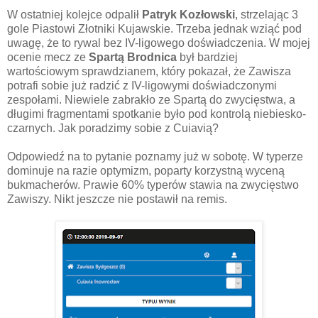
W ostatniej kolejce odpalił
Patryk Kozłowski
, strzelając 3
gole Piastowi Złotniki Kujawskie. Trzeba jednak wziąć pod
uwagę, że to rywal bez IV-ligowego doświadczenia. W mojej
ocenie mecz ze
Spartą Brodnica
był bardziej
wartościowym sprawdzianem, który pokazał, że Zawisza
potrafi sobie już radzić z IV-ligowymi doświadczonymi
zespołami. Niewiele zabrakło ze Spartą do zwycięstwa, a
długimi fragmentami spotkanie było pod kontrolą niebiesko-
czarnych. Jak poradzimy sobie z Cuiavią?
Odpowiedź na to pytanie poznamy już w sobotę. W typerze
dominuje na razie optymizm, poparty korzystną wyceną
bukmacherów. Prawie 60% typerów stawia na zwycięstwo
Zawiszy. Nikt jeszcze nie postawił na remis.