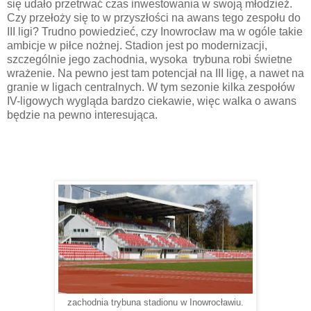
się udało przetrwać czas inwestowania w swoją młodzież.
Czy przełoży się to w przyszłości na awans tego zespołu do
III ligi? Trudno powiedzieć, czy Inowrocław ma w ogóle takie
ambicje w piłce nożnej. Stadion jest po modernizacji,
szczególnie jego zachodnia, wysoka trybuna robi świetne
wrażenie. Na pewno jest tam potencjał na III ligę, a nawet na
granie w ligach centralnych. W tym sezonie kilka zespołów
IV-ligowych wygląda bardzo ciekawie, więc walka o awans
będzie na pewno interesująca.
zachodnia trybuna stadionu w Inowrocławiu.