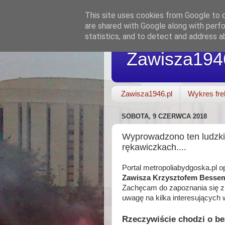
This site uses cookies from Google to de
are shared with Google along with perfo
statistics, and to detect and address a
Zawisza194
Zawisza1946.pl
Wykres fre
SOBOTA, 9 CZERWCA 2018
Wyprowadzono ten ludzki 
rękawiczkach....
Portal metropoliabydgoska.pl 
Zawisza Krzysztofem Besse
Zachęcam do zapoznania się z 
uwagę na kilka interesujących
Rzeczywiście chodzi o be