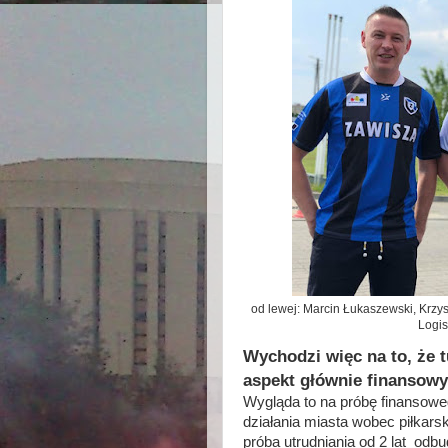
od lewej: Marcin Łukaszewski, Krzy
Logis
Wychodzi więc na to, że 
aspekt głównie finansowy
Wygląda to na próbę finansowe
działania miasta wobec piłkars
próba utrudniania od 2 lat odbu