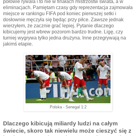
połowie rywala i to nie w finałach mistrzostw świata, a w
eliminacjach. Pamiętam czasy gdy reprezentacja zajmowała
miejsce w rankingu FIFA pod koniec pierwszej setki i
dosłownie męczyła się będąc przy piłce. Zawsze jednak
wierzyłem, że zacznie grać lepiej. Pytanie dlaczego
kibicujemy jest wbrew pozorom bardzo trudne. Ligę, czy
turniej wygrywa tylko jedna drużyna. Inne przegrywają na
jakimś etapie.
Polska - Senegal 1:2
Dlaczego kibicują miliardy ludzi na całym
świecie, skoro tak niewielu może cieszyć się z