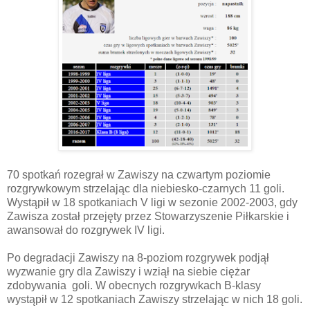
70 spotkań rozegrał w Zawiszy na czwartym poziomie
rozgrywkowym strzelając dla niebiesko-czarnych 11 goli.
Wystąpił w 18 spotkaniach V ligi w sezonie 2002-2003, gdy
Zawisza został przejęty przez Stowarzyszenie Piłkarskie i
awansował do rozgrywek IV ligi.
Po degradacji Zawiszy na 8-poziom rozgrywek podjął
wyzwanie gry dla Zawiszy i wziął na siebie ciężar
zdobywania goli. W obecnych rozgrywkach B-klasy
wystąpił w 12 spotkaniach Zawiszy strzelając w nich 18 goli.