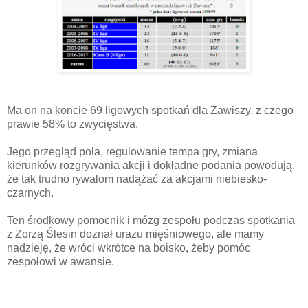
Ma on na koncie 69 ligowych spotkań dla Zawiszy, z czego
prawie 58% to zwycięstwa.
Jego przegląd pola, regulowanie tempa gry, zmiana
kierunków rozgrywania akcji i dokładne podania powodują,
że tak trudno rywalom nadążać za akcjami niebiesko-
czarnych.
Ten środkowy pomocnik i mózg zespołu podczas spotkania
z Zorzą Ślesin doznał urazu mięśniowego, ale mamy
nadzieję, że wróci wkrótce na boisko, żeby pomóc
zespołowi w awansie.