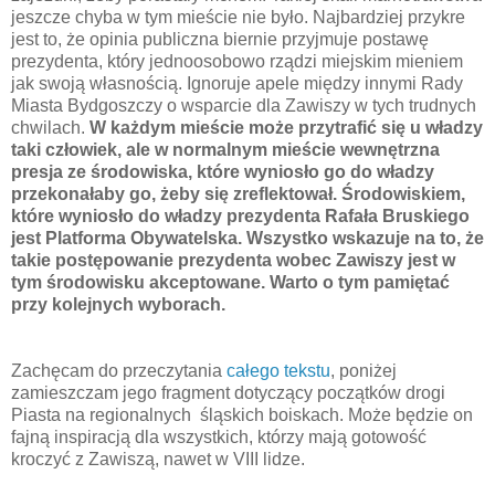
jeszcze chyba w tym mieście nie było. Najbardziej przykre
jest to, że opinia publiczna biernie przyjmuje postawę
prezydenta, który jednoosobowo rządzi miejskim mieniem
jak swoją własnością. Ignoruje apele między innymi Rady
Miasta Bydgoszczy o wsparcie dla Zawiszy w tych trudnych
chwilach.
W każdym mieście może przytrafić się u władzy
taki człowiek, ale w normalnym mieście wewnętrzna
presja ze środowiska, które wyniosło go do władzy
przekonałaby go, żeby się zreflektował. Środowiskiem,
które wyniosło do władzy prezydenta Rafała Bruskiego
jest Platforma Obywatelska. Wszystko wskazuje na to, że
takie postępowanie prezydenta wobec Zawiszy jest w
tym środowisku akceptowane. Warto o tym pamiętać
przy kolejnych wyborach.
Zachęcam do przeczytania
całego tekstu
, poniżej
zamieszczam jego fragment dotyczący początków drogi
Piasta na regionalnych śląskich boiskach. Może będzie on
fajną inspiracją dla wszystkich, którzy mają gotowość
kroczyć z Zawiszą, nawet w VIII lidze.