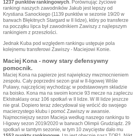
1237 punktów rankingowych
. Porównując życiowe
rankingi naszych zawodników Jakub jest lepszy od
Krystiana Sanockiego (1139 punktów w sezonie 19/20 w
barwach Błękitnych Stargard w II lidze), który po transferze
na początku lipca był zawodnikiem Zawiszy z najlepszym
rankingiem z przeszłości.
Jednak Kuba pod względem rankingu ustępuje pola
kolejnemu transferowi Zawiszy - Maciejowi Konie.
Maciej Kona - nowy stary defensywny
pomocnik.
Maciej Kona na papierze jest największy mwzmocnieniem
zespołu. Cały poprzedni sezon grał w II-ligowej Wiśle
Puławy, najczęściej wychodząc w podstawowym składzie
na boisko. Kona ma na swoim koncie 93 mecze na zapleczu
Eklstraklasy oraz 106 spotkań w II lidze. W III lidze jeszcze
nie grał. Dopiero teraz zdecydował się wrócić do swojego
macierzystego klubu i pomoć Zawiszy w awansie.
Najmocniejszy sezon Macieja według naszego rankingu to
I-ligowy sezon 2019/2020 w barwach Olimpii Grudziądz. 29
spotkań w tamtym sezonie, w tym 10 zwycięstw dało mu
1552 punkty rankingowe.
I to jest obecnie nasz TOP1. Nikt