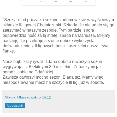
"Szczyto" od początku sezonu zadomowił się w wyjściowym
składzie II-ligowej Chojniczanki. Szkoda, że nie udało się go
zatrzymać w naszym zespole. Tym bardziej spora
odpowiedzialność za tą strefę spada na Mariusza. Miejmy
nadzieję, że przekroju sezonie dobrze wykorzysta
doświadczenie z II-ligowych boisk i uszczelni naszą lewą
flankę.
Nasz najbliższy rywal - Elana dobrze otworzyła sezon
wygrywając z Błękitnymi 3:0 u siebie. Zobaczymy jak
poradzi sobie na Gdańskiej.
Zawisza otworzył mocno sezon. Elana też. Mamy więc
niespodziewanie mecz na szczycie III ligi już w sobote.
Mikołaj Głuszkowski
o
16:12
Udostępnij