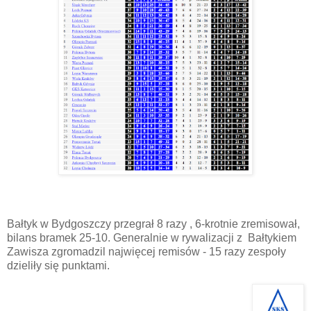
Bałtyk w Bydgoszczy przegrał 8 razy , 6-krotnie zremisował,
bilans bramek 25-10. Generalnie w rywalizacji z Bałtykiem
Zawisza zgromadzil najwięcej remisów - 15 razy zespoły
dzieliły się punktami.