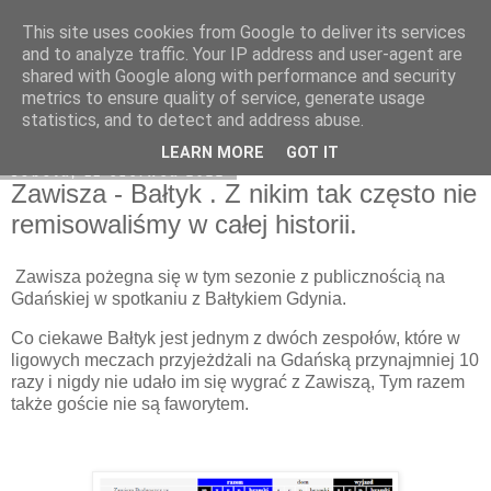
This site uses cookies from Google to deliver its services
Zawisza1946.pl
and to analyze traffic. Your IP address and user-agent are
shared with Google along with performance and security
metrics to ensure quality of service, generate usage
statistics, and to detect and address abuse.
▼
LEARN MORE
GOT IT
sobota, 11 czerwca 2022
Zawisza - Bałtyk . Z nikim tak często nie
remisowaliśmy w całej historii.
Zawisza pożegna się w tym sezonie z publicznością na
Gdańskiej w spotkaniu z Bałtykiem Gdynia.
Co ciekawe Bałtyk jest jednym z dwóch zespołów, które w
ligowych meczach przyjeżdżali na Gdańską przynajmniej 10
razy i nigdy nie udało im się wygrać z Zawiszą, Tym razem
także goście nie są faworytem.