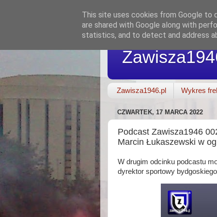
This site uses cookies from Google to de
are shared with Google along with perfo
statistics, and to detect and address a
Zawisza194
Zawisza1946.pl
Wykres fre
CZWARTEK, 17 MARCA 2022
Podcast Zawisza1946 002
Marcin Łukaszewski w og
W drugim odcinku podcastu moi
dyrektor sportowy bydgoskieg