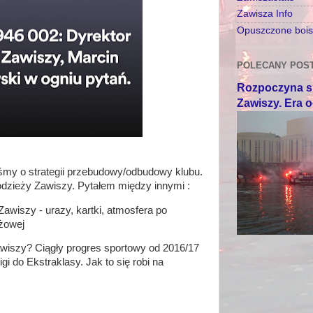
Zawisza Info
Opuszczone boisk
POLECANY POS
Rozpoczyna si
Zawiszy. Era 
śmy o strategii przebudowy/odbudowy klubu.
dzieży Zawiszy. Pytałem między innymi :
Zawiszy - urazy, kartki, atmosfera po
żowej
wiszy? Ciągły progres sportowy od 2016/17
gi do Ekstraklasy. Jak to się robi na