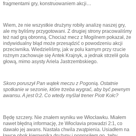
fragmentami gry, konstruowaniem akcji…
Wiem, że nie wszystkie drużyny robiły analizę naszej gry,
ale my byliśmy przygotowani. Z drugiej strony pracowaliśmy
też nad grą obronną. Chociaż mecz z Mogilnem pokazał, że
indywidualny błąd może przesądzić o powodzeniu akcji
przeciwnika. Wiedzieliśmy, jak w polu karnym przy rzucie
rożnym zachowuje się Antek Krajnyk, a jednak strzelił gola
głową, mimo asysty Ariela Jastrzembskiego.
Skoro poruszył Pan wątek meczu z Pogonią. Ostatnie
spotkanie w sezonie, które trzeba wygrać, aby być pewnym
awansu. A jest 0:2. Co wtedy myślał trener Piotr Kołc?
Będę szczery. Nie znałem wyniku we Włocławku. Miałem
nawet błędną informację, że Włocłavia prowadzi 2:1, co
dawało jej awans. Nastała chwila zwątpienia. Usiadłem na
ławce obok kierownika drużyny i poprosiłem go, żeby