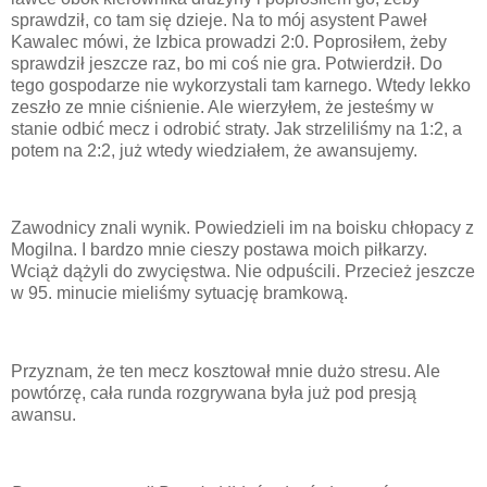
sprawdził, co tam się dzieje. Na to mój asystent Paweł
Kawalec mówi, że Izbica prowadzi 2:0. Poprosiłem, żeby
sprawdził jeszcze raz, bo mi coś nie gra. Potwierdził. Do
tego gospodarze nie wykorzystali tam karnego. Wtedy lekko
zeszło ze mnie ciśnienie. Ale wierzyłem, że jesteśmy w
stanie odbić mecz i odrobić straty. Jak strzeliliśmy na 1:2, a
potem na 2:2, już wtedy wiedziałem, że awansujemy.
Zawodnicy znali wynik. Powiedzieli im na boisku chłopacy z
Mogilna. I bardzo mnie cieszy postawa moich piłkarzy.
Wciąż dążyli do zwycięstwa. Nie odpuścili. Przecież jeszcze
w 95. minucie mieliśmy sytuację bramkową.
Przyznam, że ten mecz kosztował mnie dużo stresu. Ale
powtórzę, cała runda rozgrywana była już pod presją
awansu.