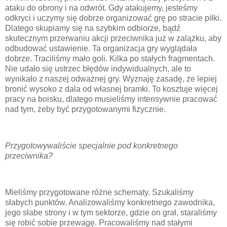
ataku do obrony i na odwrót. Gdy atakujemy, jesteśmy
odkryci i uczymy się dobrze organizować grę po stracie piłki.
Dlatego skupiamy się na szybkim odbiorze, bądź
skutecznym przerwaniu akcji przeciwnika już w zalążku, aby
odbudować ustawienie. Ta organizacja gry wyglądała
dobrze. Traciliśmy mało goli. Kilka po stałych fragmentach.
Nie udało się ustrzec błędów indywidualnych, ale to
wynikało z naszej odważnej gry. Wyznaję zasadę, że lepiej
bronić wysoko z dala od własnej bramki. To kosztuje więcej
pracy na boisku, dlatego musieliśmy intensywnie pracować
nad tym, żeby być przygotowanymi fizycznie.
Przygotowywaliście specjalnie pod konkretnego
przeciwnika?
Mieliśmy przygotowane różne schematy. Szukaliśmy
słabych punktów. Analizowaliśmy konkretnego zawodnika,
jego słabe strony i w tym sektorze, gdzie on grał, staraliśmy
się robić sobie przewagę. Pracowaliśmy nad stałymi