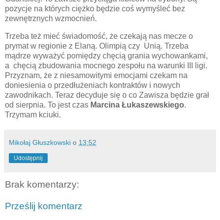
pozycje na których ciężko będzie coś wymyśleć bez
zewnętrznych wzmocnień.
Trzeba też mieć świadomość, że czekają nas mecze o
prymat w regionie z Elaną. Olimpią czy Unią. Trzeba
mądrze wyważyć pomiędzy chęcią grania wychowankami,
a chęcią zbudowania mocnego zespołu na warunki III ligi.
Przyznam, że z niesamowitymi emocjami czekam na
doniesienia o przedłużeniach kontraktów i nowych
zawodnikach. Teraz decyduje się o co Zawisza będzie grał
od sierpnia. To jest czas
Marcina Łukaszewskiego
.
Trzymam kciuki.
Mikołaj Głuszkowski
o
13:52
Udostępnij
Brak komentarzy:
Prześlij komentarz